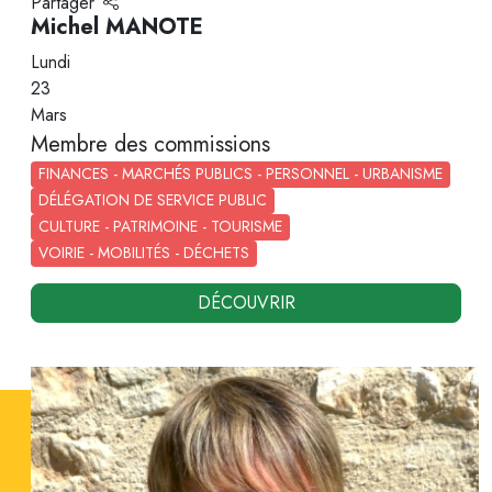
Partager
Michel MANOTE
Lundi
23
Mars
Membre des commissions
FINANCES - MARCHÉS PUBLICS - PERSONNEL - URBANISME
DÉLÉGATION DE SERVICE PUBLIC
CULTURE - PATRIMOINE - TOURISME
VOIRIE - MOBILITÉS - DÉCHETS
DÉCOUVRIR