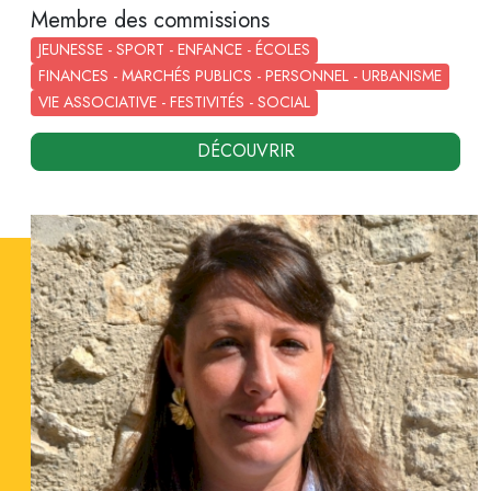
Membre des commissions
JEUNESSE - SPORT - ENFANCE - ÉCOLES
FINANCES - MARCHÉS PUBLICS - PERSONNEL - URBANISME
VIE ASSOCIATIVE - FESTIVITÉS - SOCIAL
DÉCOUVRIR