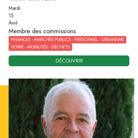
Mardi
15
Avril
Membre des commissions
FINANCES - MARCHÉS PUBLICS - PERSONNEL - URBANISME
VOIRIE - MOBILITÉS - DÉCHETS
DÉCOUVRIR