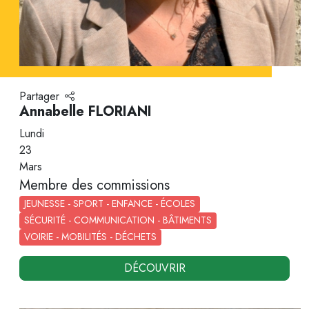
Partager
Annabelle FLORIANI
Lundi
23
Mars
Membre des commissions
JEUNESSE - SPORT - ENFANCE - ÉCOLES
SÉCURITÉ - COMMUNICATION - BÂTIMENTS
VOIRIE - MOBILITÉS - DÉCHETS
DÉCOUVRIR