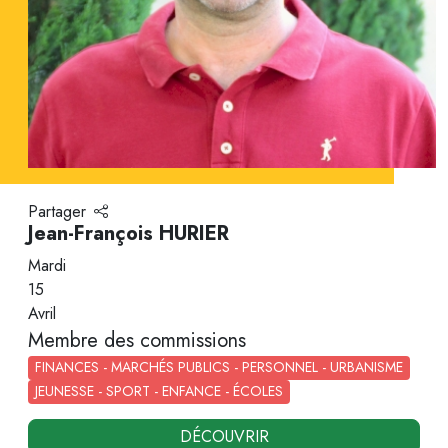
Partager
Jean-François HURIER
Mardi
15
Avril
Membre des commissions
FINANCES - MARCHÉS PUBLICS - PERSONNEL - URBANISME
JEUNESSE - SPORT - ENFANCE - ÉCOLES
DÉCOUVRIR