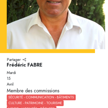
Partager
Frédéric FABRE
Mardi
15
Avril
Membre des commissions
SÉCURITÉ - COMMUNICATION - BÂTIMENTS
CULTURE - PATRIMOINE - TOURISME