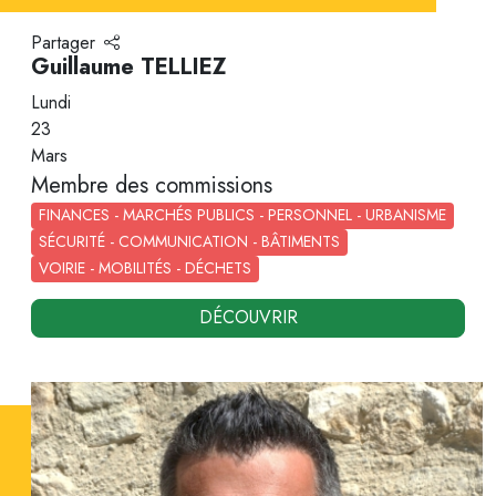
Partager
Guillaume TELLIEZ
Lundi
23
Mars
Membre des commissions
FINANCES - MARCHÉS PUBLICS - PERSONNEL - URBANISME
SÉCURITÉ - COMMUNICATION - BÂTIMENTS
VOIRIE - MOBILITÉS - DÉCHETS
DÉCOUVRIR