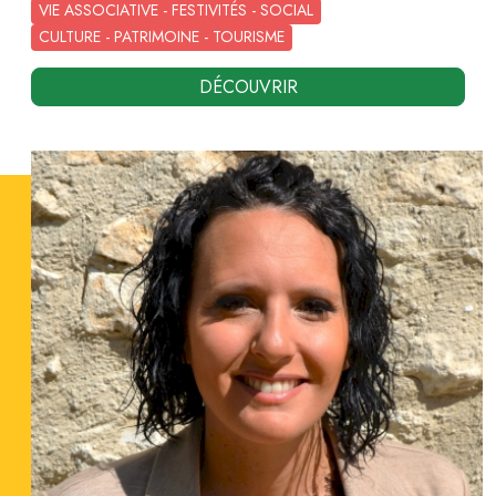
VIE ASSOCIATIVE - FESTIVITÉS - SOCIAL
CULTURE - PATRIMOINE - TOURISME
DÉCOUVRIR