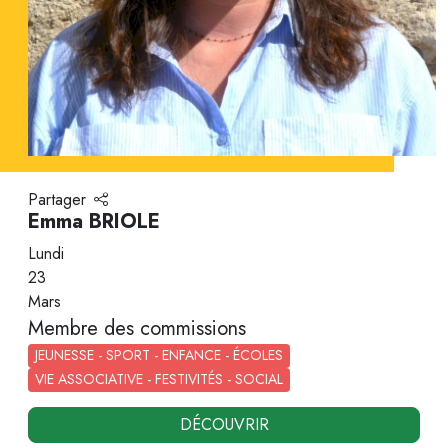
Partager
Emma BRIOLE
Lundi
23
Mars
Membre des commissions
JEUNESSE - SPORT - ENFANCE - ÉCOLES
VIE ASSOCIATIVE - FESTIVITÉS - SOCIAL
DÉCOUVRIR