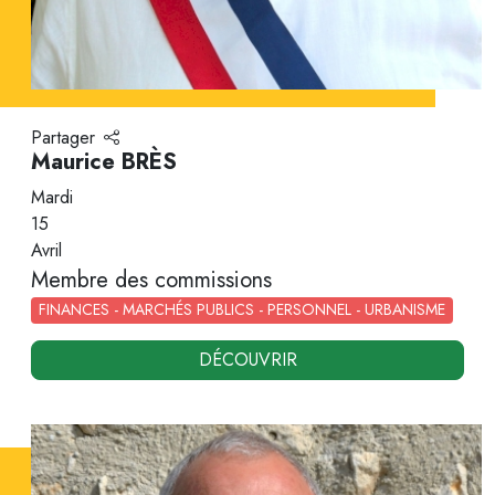
Partager
Maurice BRÈS
Mardi
15
Avril
Membre des commissions
FINANCES - MARCHÉS PUBLICS - PERSONNEL - URBANISME
DÉCOUVRIR