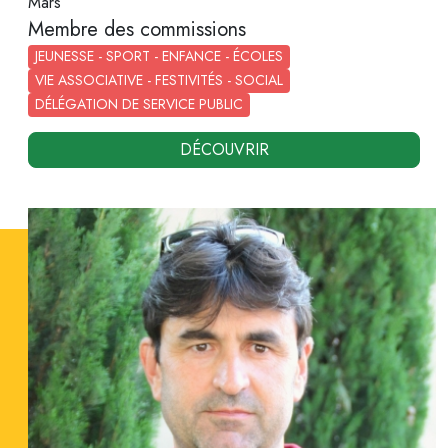
Mars
Membre des commissions
JEUNESSE - SPORT - ENFANCE - ÉCOLES
VIE ASSOCIATIVE - FESTIVITÉS - SOCIAL
DÉLÉGATION DE SERVICE PUBLIC
DÉCOUVRIR