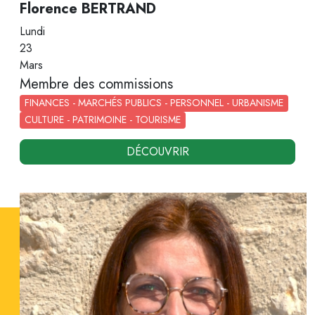
Florence BERTRAND
Lundi
23
Mars
Membre des commissions
FINANCES - MARCHÉS PUBLICS - PERSONNEL - URBANISME
CULTURE - PATRIMOINE - TOURISME
DÉCOUVRIR