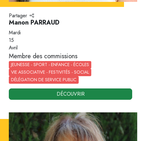
Partager
Manon PARRAUD
Mardi
15
Avril
Membre des commissions
JEUNESSE - SPORT - ENFANCE - ÉCOLES
VIE ASSOCIATIVE - FESTIVITÉS - SOCIAL
DÉLÉGATION DE SERVICE PUBLIC
DÉCOUVRIR