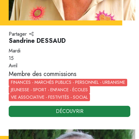
Partager
Sandrine DESSAUD
Mardi
15
Avril
Membre des commissions
FINANCES - MARCHÉS PUBLICS - PERSONNEL - URBANISME
JEUNESSE - SPORT - ENFANCE - ÉCOLES
VIE ASSOCIATIVE - FESTIVITÉS - SOCIAL
DÉCOUVRIR