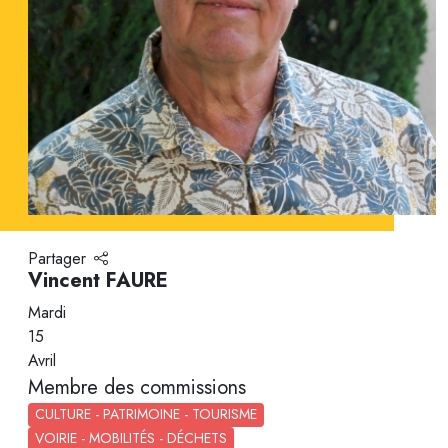
Partager
Vincent FAURE
Mardi
15
Avril
Membre des commissions
CULTURE - PATRIMOINE - TOURISME
VOIRIE - MOBILITÉS - DÉCHETS