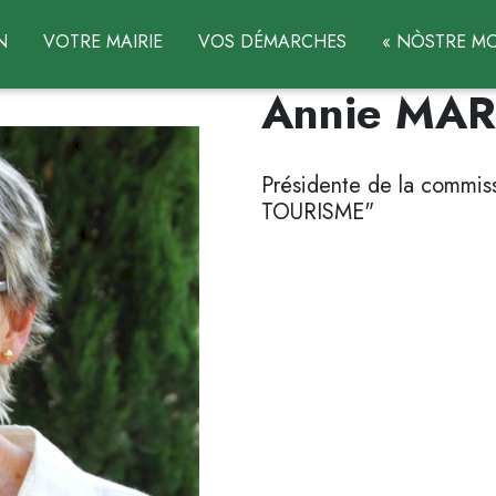
N
VOTRE MAIRIE
VOS DÉMARCHES
« NÒSTRE MO
Annie MA
Présidente de la commi
TOURISME"