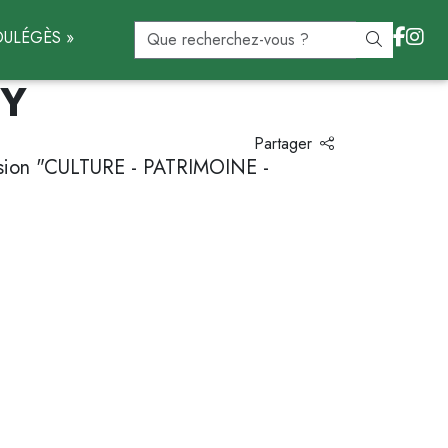
ULÉGÈS »
RY
Partager
ssion "CULTURE - PATRIMOINE -