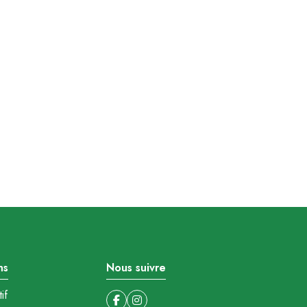
ns
Nous suivre
if