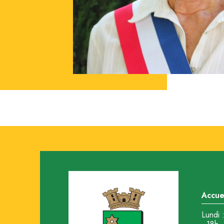
Accuei
Lundi 