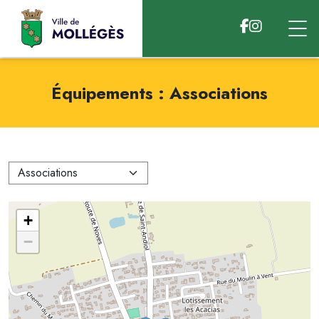
Accéder au contenu
Équipements : Associations
+
−