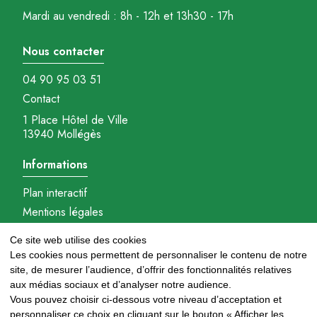
Mardi au vendredi : 8h - 12h et 13h30 - 17h
Nous contacter
04 90 95 03 51
Contact
1 Place Hôtel de Ville
13940 Mollégès
Informations
Plan interactif
Mentions légales
Gestions des cookies
Ce site web utilise des cookies
Réalisation : Ambition-com.fr
Les cookies nous permettent de personnaliser le contenu de notre
site, de mesurer l’audience, d’offrir des fonctionnalités relatives
Nous suivre
aux médias sociaux et d’analyser notre audience.
Vous pouvez choisir ci-dessous votre niveau d’acceptation et
personnaliser ce choix en cliquant sur le bouton « Afficher les