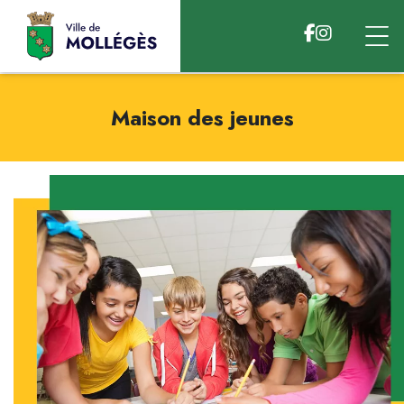
Accéder au contenu
Maison des jeunes