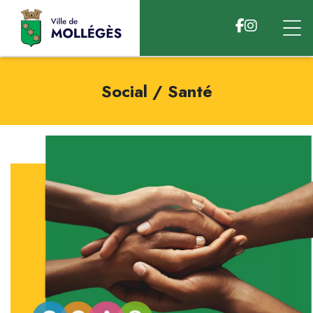
Accéder au contenu
Social / Santé