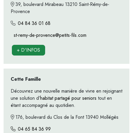
39, boulevard Mirabeau 13210 Saint-Rémy-de-
Provence
04 84 36 01 68
st-remy-de-provence@petits-fils.com
+ D'INFOS
Cette Famille
Découvrez une nouvelle manière de vivre en rejoignant
une solution d’
habitat partagé pour seniors
tout en
étant accompagné au quotidien.
176, boulevard du Clos de la Font
13940
Mollégès
04 65 84 36 99