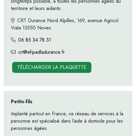
longtemps possible, à toutes les personnes âgées du
territoire et leurs aidants.
CRT Durance Nord Alpilles, 169, avenue Agricol
Viala 13550 Noves
06 85 34 78 31
crt@ehpadladurance.fr
TÉLÉCHARGER LA PLAQUETTE
Petits-fils
Implanté partout en France, ce réseau de services à la
personne est spécialisé dans l’aide à domicile pour les
personnes âgées.