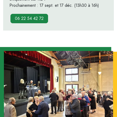
Prochainement : 17 sept. et 17 déc. (13h30 à 16h)
06 22 54 42 72