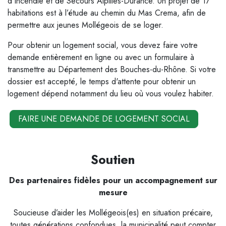
d’Incendie et de Secours Alpilles-Durance. Un projet de 17
habitations est à l’étude au chemin du Mas Crema, afin de
permettre aux jeunes Mollégeois de se loger.
Pour obtenir un logement social, vous devez faire votre
demande entièrement en ligne ou avec un formulaire à
transmettre au Département des Bouches-du-Rhône. Si votre
dossier est accepté, le temps d'attente pour obtenir un
logement dépend notamment du lieu où vous voulez habiter.
FAIRE UNE DEMANDE DE LOGEMENT SOCIAL
Soutien
Des partenaires fidèles pour un accompagnement sur
mesure
Soucieuse d’aider les Mollégeois(es) en situation précaire,
toutes générations confondues, la municipalité peut compter