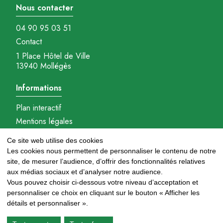
Nous contacter
04 90 95 03 51
Contact
1 Place Hôtel de Ville
13940 Mollégès
Informations
Plan interactif
Mentions légales
Gestions des cookies
Ce site web utilise des cookies
Réalisation : Ambition-com.fr
Les cookies nous permettent de personnaliser le contenu de notre
site, de mesurer l’audience, d’offrir des fonctionnalités relatives
Nous suivre
aux médias sociaux et d’analyser notre audience.
Vous pouvez choisir ci-dessous votre niveau d’acceptation et
personnaliser ce choix en cliquant sur le bouton « Afficher les
détails et personnaliser ».
Newsletter