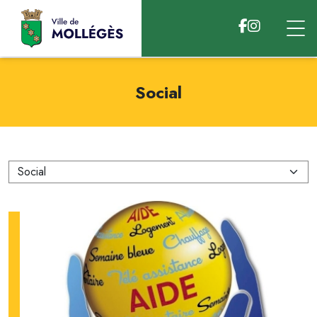
Accéder au contenu
Social