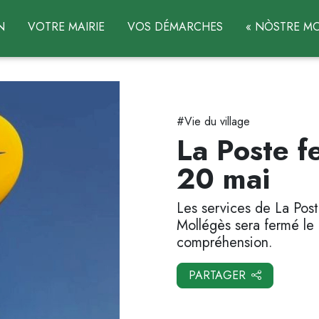
N
VOTRE MAIRIE
VOS DÉMARCHES
« NÒSTRE MO
#Vie du village
La Poste f
20 mai
Les services de La Pos
Mollégès sera fermé le
compréhension.
PARTAGER