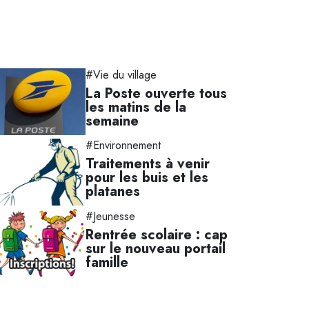
#Vie du village
La Poste ouverte tous
les matins de la
semaine
#Environnement
Traitements à venir
pour les buis et les
platanes
#Jeunesse
Rentrée scolaire : cap
sur le nouveau portail
famille