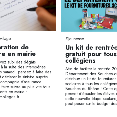
village
#Jeunesse
aration de
Un kit de rentré
tre en mairie
gratuit pour tous
collégiens
avez subi des dégâts
 à la suite des intempéries
Afin de faciliter la rentrée 2
s samedi, pensez à faire des
Département des Bouches-d
 déclarer le sinistre auprès
distribue un kit de fournitures
 compagnie d’assurance.
scolaires à tous les collégie
faire suivre au plus vite tous
Bouches-du-Rhône ! Cette o
ents en mairie :
permet d'épauler les élèves 
molleges.fr
cette nouvelle étape scolaire
peut peser sur le budget des