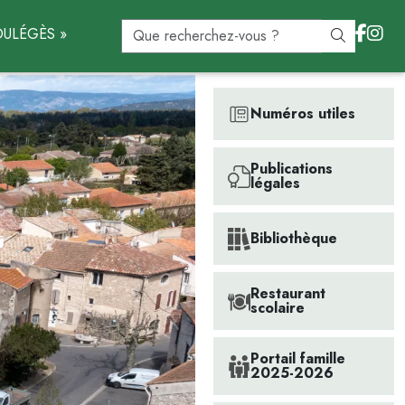
ULÉGÈS »
Numéros utiles
Publications
légales
Bibliothèque
Restaurant
scolaire
Portail famille
2025-2026