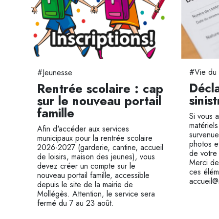
#Vie du 
#Jeunesse
Décl
Rentrée scolaire : cap
sinis
sur le nouveau portail
famille
Si vous 
matériels
é
Afin d'accéder aux services
survenue
municipaux pour la rentrée scolaire
photos et
e
2026-2027 (garderie, cantine, accueil
de votre
de loisirs, maison des jeunes), vous
Merci de 
es
devez créer un compte sur le
ces élém
is
nouveau portail famille, accessible
accueil@
depuis le site de la mairie de
Mollégès. Attention, le service sera
fermé du 7 au 23 août.