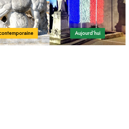
 contemporaine
Aujourd’hui