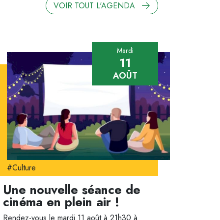
VOIR TOUT L'AGENDA
Mardi
11
AOÛT
#Culture
Une nouvelle séance de
cinéma en plein air !
Rendez-vous le mardi 11 août à 21h30 à