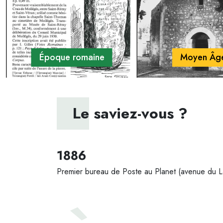
Époque romaine
Moyen Âg
Le saviez-vous ?
1886
Premier bureau de Poste au Planet (avenue du L