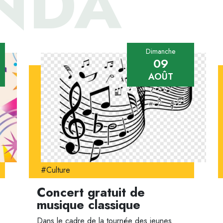
NDA
Dimanche
09
AOÛT
#Culture
Concert gratuit de
musique classique
Dans le cadre de la tournée des jeunes