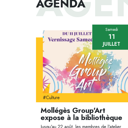
AGE
AGENDA
Samedi
11
JUILLET
#Culture
Mollégès Group'Art
expose à la bibliothèque
Jusqu'au 22 août, les membres de l'atelier