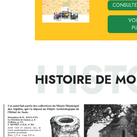
CONSULTE
VOI
P
HIST
HISTOIRE DE M