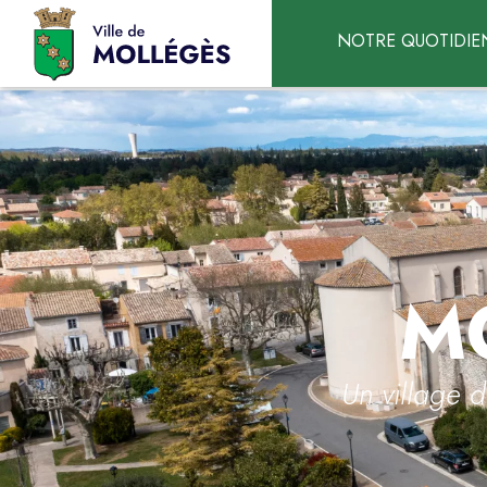
Accéder au contenu
NOTRE QUOTIDIE
M
Un village 