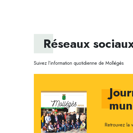
Réseaux sociau
Suivez l’information quotidienne de Mollégès
Jour
muni
Retrouvez la 