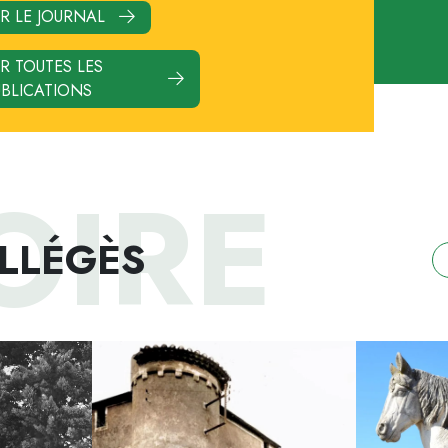
R LE JOURNAL
R TOUTES LES
UBLICATIONS
OIRE
OLLÉGÈS