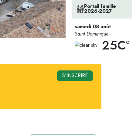
Portail famille
2026-2027
samedi 08 août
Saint Dominique
25C°
S'INSCRIRE