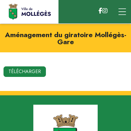
Accéder au contenu
Aménagement du giratoire Mollégès-
Gare
TÉLÉCHARGER