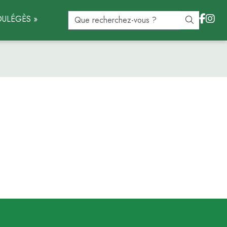
ULÉGÈS »