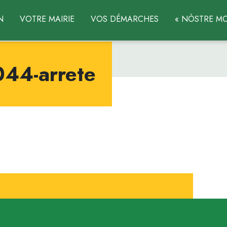
N
VOTRE MAIRIE
VOS DÉMARCHES
« NÒSTRE MO
4-arrete