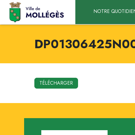
Accéder au contenu
NOTRE QUOTIDIE
DP01306425N004
TÉLÉCHARGER