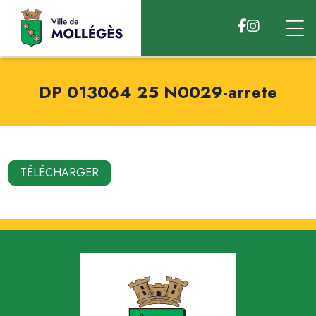
Accéder au contenu
DP 013064 25 N0029-arrete
TÉLÉCHARGER