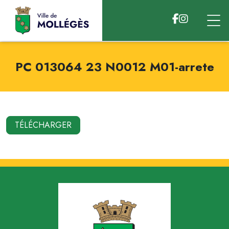
Accéder au contenu
PC 013064 23 N0012 M01-arrete
TÉLÉCHARGER