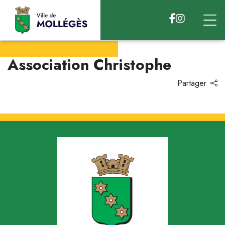
Accéder au contenu
Association Christophe
Partager