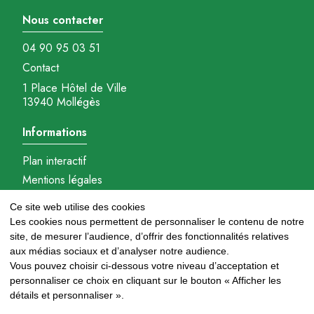
Nous contacter
04 90 95 03 51
Contact
1 Place Hôtel de Ville
13940 Mollégès
Informations
Plan interactif
Mentions légales
Gestions des cookies
Ce site web utilise des cookies
Réalisation : Ambition-com.fr
Les cookies nous permettent de personnaliser le contenu de notre
site, de mesurer l’audience, d’offrir des fonctionnalités relatives
Nous suivre
aux médias sociaux et d’analyser notre audience.
Vous pouvez choisir ci-dessous votre niveau d’acceptation et
personnaliser ce choix en cliquant sur le bouton « Afficher les
détails et personnaliser ».
Newsletter