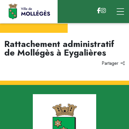
Accéder au contenu
Rattachement administratif
de Mollégès à Eygalières
Partager