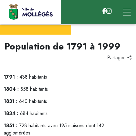
Accéder au contenu
Population de 1791 à 1999
Partager
1791 :
438 habitants
1804 :
558 habitants
1831 :
640 habitants
1834 :
684 habitants
1851 :
728 habitants avec 195 maisons dont 142
agglomérées