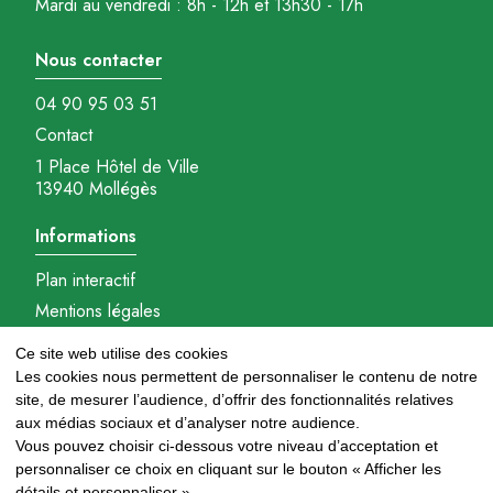
Mardi au vendredi : 8h - 12h et 13h30 - 17h
Nous contacter
04 90 95 03 51
Contact
1 Place Hôtel de Ville
13940 Mollégès
Informations
Plan interactif
Mentions légales
Gestions des cookies
Ce site web utilise des cookies
Réalisation : Ambition-com.fr
Les cookies nous permettent de personnaliser le contenu de notre
site, de mesurer l’audience, d’offrir des fonctionnalités relatives
Nous suivre
aux médias sociaux et d’analyser notre audience.
Vous pouvez choisir ci-dessous votre niveau d’acceptation et
personnaliser ce choix en cliquant sur le bouton « Afficher les
détails et personnaliser ».