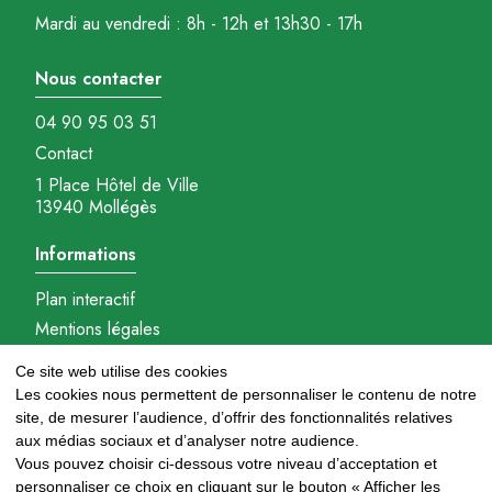
Mardi au vendredi : 8h - 12h et 13h30 - 17h
Nous contacter
04 90 95 03 51
Contact
1 Place Hôtel de Ville
13940 Mollégès
Informations
Plan interactif
Mentions légales
Gestions des cookies
Ce site web utilise des cookies
Réalisation : Ambition-com.fr
Les cookies nous permettent de personnaliser le contenu de notre
site, de mesurer l’audience, d’offrir des fonctionnalités relatives
Nous suivre
aux médias sociaux et d’analyser notre audience.
Vous pouvez choisir ci-dessous votre niveau d’acceptation et
personnaliser ce choix en cliquant sur le bouton « Afficher les