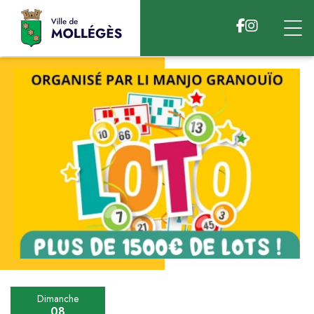
Accéder au contenu
Dimanche
08