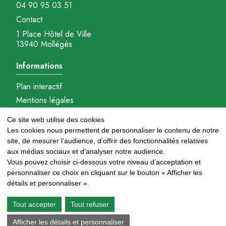
04 90 95 03 51
Contact
1 Place Hôtel de Ville
13940 Mollégès
Informations
Plan interactif
Mentions légales
Gestions des cookies
Ce site web utilise des cookies
Réalisation : Ambition-com.fr
Les cookies nous permettent de personnaliser le contenu de notre
site, de mesurer l’audience, d’offrir des fonctionnalités relatives
Nous suivre
aux médias sociaux et d’analyser notre audience.
Vous pouvez choisir ci-dessous votre niveau d’acceptation et
personnaliser ce choix en cliquant sur le bouton « Afficher les
détails et personnaliser ».
Newsletter
Tout accepter
Tout refuser
Afficher les détails et personnaliser