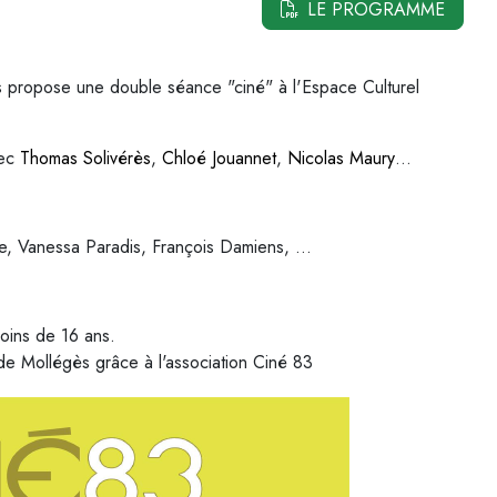
LE PROGRAMME
 propose une double séance "ciné" à l'Espace Culturel
vec
Thomas Solivérès
,
Chloé Jouannet
,
Nicolas Maury
…
te, Vanessa Paradis, François Damiens, …
moins de 16 ans.
de Mollégès grâce à l'association Ciné 83