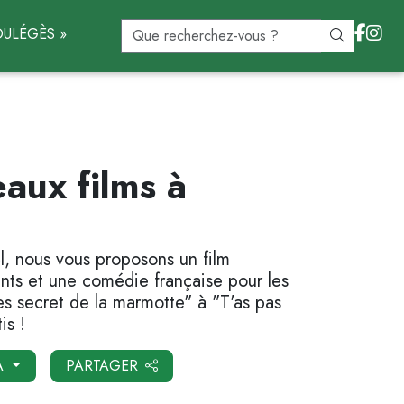
ULÉGÈS »
aux films à
, nous vous proposons un film
ants et une comédie française pour les
s secret de la marmotte" à "T'as pas
is !
A
PARTAGER