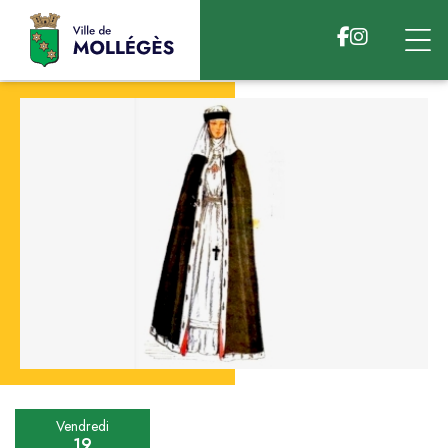
Accéder au contenu
Vendredi
19