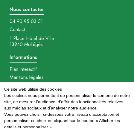
Nous contacter
04 90 95 03 51
Contact
1 Place Hôtel de Ville
13940 Mollégès
Informations
Plan interactif
Mentions légales
Gestions des cookies
Ce site web utilise des cookies
Réalisation : Ambition-com.fr
Les cookies nous permettent de personnaliser le contenu de notre
site, de mesurer l’audience, d’offrir des fonctionnalités relatives
Nous suivre
aux médias sociaux et d’analyser notre audience.
Vous pouvez choisir ci-dessous votre niveau d’acceptation et
personnaliser ce choix en cliquant sur le bouton « Afficher les
détails et personnaliser ».
Newsletter