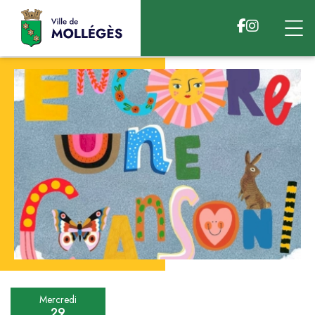
Accéder au contenu
Mercredi
29