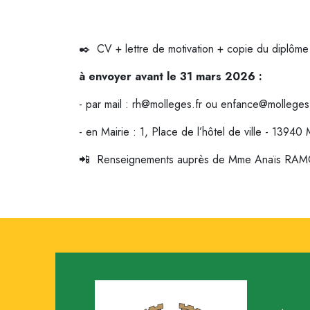
✒️ CV + lettre de motivation + copie du diplôme 
à envoyer avant le 31 mars 2026 :
- par mail : rh@molleges.fr ou enfance@molleges
- en Mairie : 1, Place de l’hôtel de ville - 13940
📲 Renseignements auprès de Mme Anaïs RAMOS, 