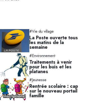
#Vie du village
La Poste ouverte tous
les matins de la
semaine
#Environnement
Traitements à venir
pour les buis et les
platanes
#Jeunesse
Rentrée scolaire : cap
sur le nouveau portail
famille