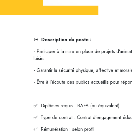
🎯
Description du poste :
- Participer à la mise en place de projets d’anima
loisirs
- Garantir la sécurité physique, affective et mora
- Être à l’écoute des publics accueillis pour répo
✅ Diplômes requis : BAFA (ou équivalent)
✅ Type de contrat : Contrat d’engagement éduc
✅ Rémunération : selon profil