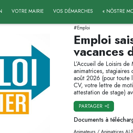
N
VOTRE MAIRIE
VOS DÉMARCHES
« NÒSTRE MO
#Emploi
Emploi sai
vacances d
L’Accueil de Loisirs de
animatrices, stagiaires 
août 2026 (pour toute l
CV, votre lettre de mot
attestation de stage) av
PARTAGER
Documents à téléchar
Animateurs / Animatrices A