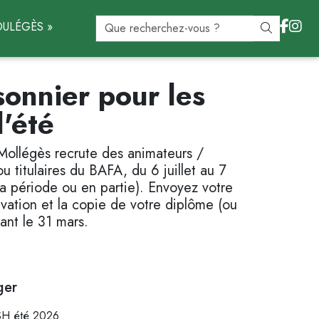
ULÉGÈS »
sonnier pour les
'été
 Mollégès recrute des animateurs /
ou titulaires du BAFA, du 6 juillet au 7
a période ou en partie). Envoyez votre
ivation et la copie de votre diplôme (ou
ant le 31 mars.
ger
LSH été 2026