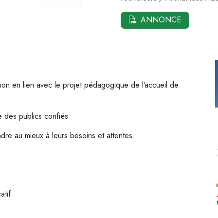
ANNONCE
tion en lien avec le projet pédagogique de l’accueil de
le des publics confiés
ndre au mieux à leurs besoins et attentes
atif