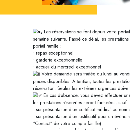
Les réservations se font depuis votre portai
semaine suivante. Passé ce délai, les prestation
portail famille :
• repas exceptionnel
• garderie exceptionnelle
• accueil du mercredi exceptionnel
Votre demande sera traitée du lundi au ven
places disponibles. Attention, toutes les prestat
réservation. Seules les extrêmes urgences doiven
En cas d’absence, vous devez effectuer une 
les prestations réservées seront facturées, sauf :
• sur présentation d'un certificat médical au nom 
• sur présentation d'un justificatif pour un événe
"Contact" de votre compte famille)