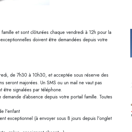
l famille et sont clôturées chaque vendredi à 12h pour la
s exceptionnelles doivent être demandées depuis votre
dredi, de 7h30 à 10h30, et acceptée sous réserve des
ions seront majorées. Un SMS ou un mail ne vaut pas
t être signalées par téléphone.
demande d’absence depuis votre portail famille. Toutes
de l'enfant
ment exceptionnel (à envoyer sous 8 jours depuis l'onglet