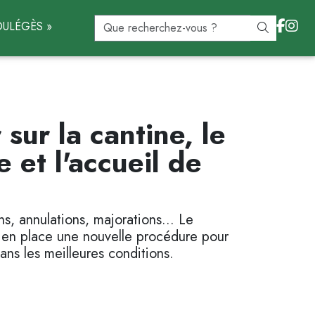
ULÉGÈS »
 sur la cantine, le
e et l'accueil de
ns, annulations, majorations... Le
 en place une nouvelle procédure pour
dans les meilleures conditions.