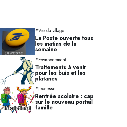
#Vie du village
La Poste ouverte tous
les matins de la
semaine
#Environnement
Traitements à venir
pour les buis et les
platanes
#Jeunesse
Rentrée scolaire : cap
sur le nouveau portail
famille