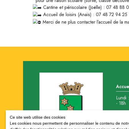
• pour une raison scolaire (sortie, classe découve
Cantine et périscolaire (Joëlle) : 07 48 88
Accueil de loisirs (Anaïs) : 07 48 72 94 25
Merci de ne plus contacter l’accueil de la ma
Accuei
Lundi 
- 18h
Mardi 
Ce site web utilise des cookies
12h et
Les cookies nous permettent de personnaliser le contenu de notre