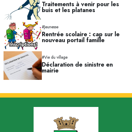
Traitements à venir pour les
buis et les platanes
#Jeunesse
Rentrée scolaire : cap sur le
nouveau portail famille
#Vie du village
Déclaration de sinistre en
mairie