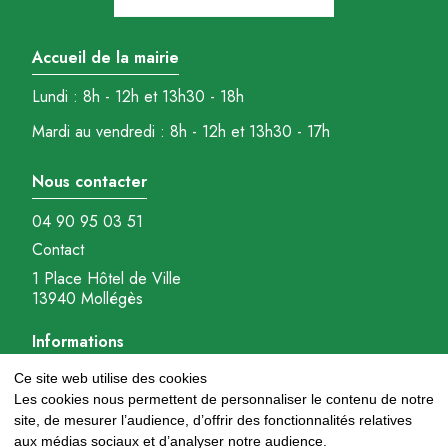
Accueil de la mairie
Lundi : 8h - 12h et 13h30 - 18h
Mardi au vendredi : 8h - 12h et 13h30 - 17h
Nous contacter
04 90 95 03 51
Contact
1 Place Hôtel de Ville
13940 Mollégès
Informations
Ce site web utilise des cookies
Plan interactif
Les cookies nous permettent de personnaliser le contenu de notre
Mentions légales
site, de mesurer l’audience, d’offrir des fonctionnalités relatives
Gestions des cookies
aux médias sociaux et d’analyser notre audience.