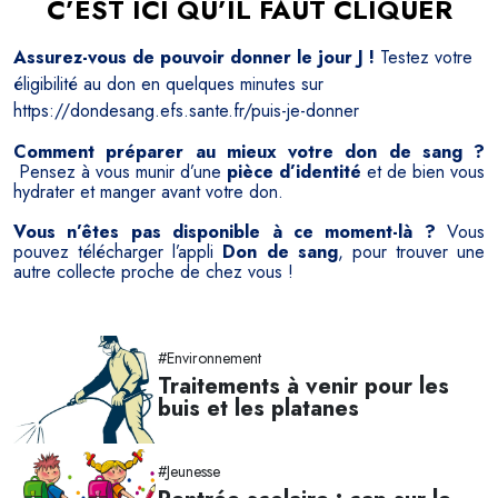
C’EST ICI QU’IL FAUT CLIQUER
Assurez-vous de pouvoir donner le jour J !
Testez votre
éligibilité au don en quelques minutes sur
https://dondesang.efs.sante.fr/puis-je-donner
Comment préparer au mieux votre don de sang ?
Pensez à vous munir d’une
pièce d’identité
et de bien vous
hydrater
et
manger
avant votre don.
Vous n’êtes pas disponible à ce moment-là ?
Vous
pouvez télécharger l’appli
Don de sang
, pour trouver une
autre collecte proche de chez vous !
#Environnement
Traitements à venir pour les
buis et les platanes
#Jeunesse