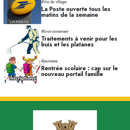
#Vie du village
La Poste ouverte tous les
matins de la semaine
#Environnement
Traitements à venir pour les
buis et les platanes
#Jeunesse
Rentrée scolaire : cap sur le
nouveau portail famille